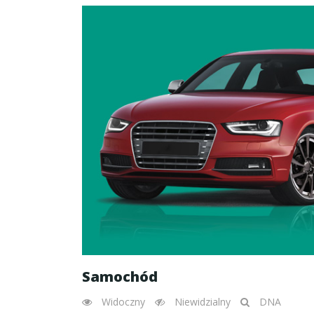
Samochód
Widoczny
Niewidzialny
DNA