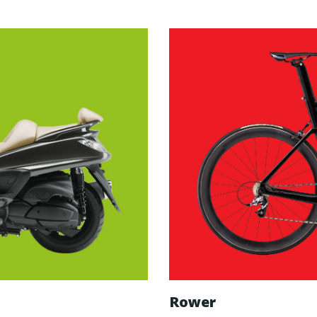
Rower