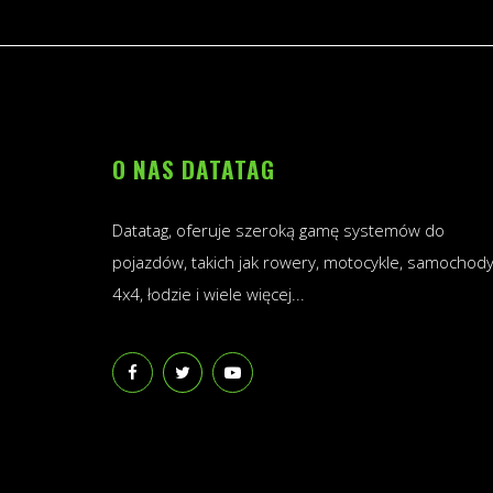
O NAS DATATAG
Datatag, oferuje szeroką gamę systemów do
pojazdów, takich jak rowery, motocykle, samochody
4x4, łodzie i wiele więcej...