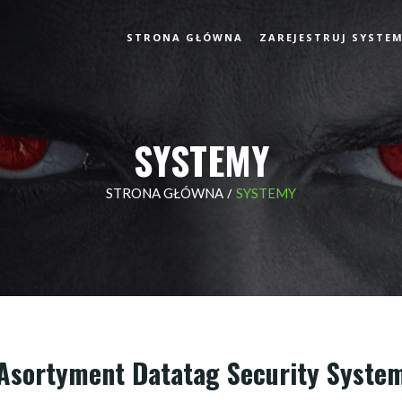
STRONA GŁÓWNA
ZAREJESTRUJ SYSTE
SYSTEMY
/
STRONA GŁÓWNA
SYSTEMY
Asortyment Datatag Security Syste