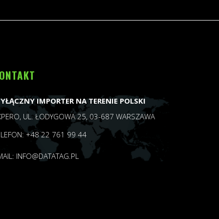
ONTAKT
YŁĄCZNY IMPORTER NA TERENIE POLSKI
XPERO, UL. ŁODYGOWA 25, 03-687 WARSZAWA
ELEFON: +48 22 761 99 44
MAIL:
INFO@DATATAG.PL