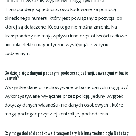
co dzień i wykazały wyjątkowo długą żywotność.
Transpondery są jednorazowo kodowane za pomocą
określonego numeru, który jest powiązany z pozycją, do
której są dołączone. Kodu tego nie można zmienić. Na
transpondery nie mają wpływu inne częstotliwości radiowe
ani pola elektromagnetyczne występujące w życiu
codziennym.
Co dzieje się z danymi podanymi podczas rejestracji, zawartymi w bazie
danych?
Wszystkie dane przechowywane w bazie danych mogą być
wykorzystywane wyłącznie przez policję. Jedyny wyjątek
dotyczy danych własności (nie danych osobowych), które
mogą podlegać przyszłej kontroli jej pochodzenia.
Czy mogę dodać dodatkowe transpondery lub inną technologię Datatag