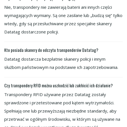
Nie, transpondery nie zawierają baterii ani innych części
wymagających wymiany. Są one zasilane lub „budzą się” tylko
wtedy, gdy są przesłuchiwane przez specjalne skanery
Datatag dostarczone policji.
Kto posiada skanery do odczytu transponderów Datatag?
Datatag dostarcza bezpłatnie skanery policji i innym
służbom państwowym na podstawie ich zapotrzebowania.
Czy transpondery RFID można uszkodzić lub zakłócić ich działanie?
Transpondery RFID używane przez Datatag zostały
sprawdzone i przetestowane pod kątem wytrzymałości.
Spełniają one lub przewyższają niezbędne standardy, aby
przetrwać w ogólnym środowisku, w którym są używane na