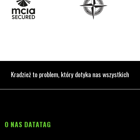
Kradzież to problem, który dotyka nas wszystkich
O NAS DATATAG