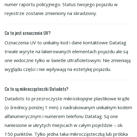
numer raportu policyjnego. Status twojego pojazdu w
rejestrze zostanie zmieniony na skradziony.
Co to jest oznaczenie UV?
Oznaczenia UV to unikalny kod i dane kontaktowe Datatag
trwale wyryte na lakierowanych elementach pojazdu ale są
one widoczne tylko w świetle ultrafioletowym. Nie zmieniają
wyglądu części i nie wpływają na estetykę pojazdu.
Co to są mikrocząsteczki Datadots?
Datadots to przezroczyste mikroskopijne plastikowe krążki
(o średnicy poniżej 1 mm) z nadrukowanym unikalnym kodem
alfanumerycznym i numerem telefonu Datatag. Są one
naniesione w ukrytych miejscach w całym pojeździe – ok.
150 punktów. Tylko jedna taka mikrocząsteczką lub próbka